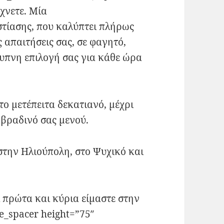
χνετε. Μία
στίασης, που καλύπτει πλήρως
ς απαιτήσεις σας, σε φαγητό,
ξυπνη επιλογή σας για κάθε ώρα
ο μετέπειτα δεκατιανό, μέχρι
 βραδινό σας μενού.
στην Ηλιούπολη, στο Ψυχικό και
 πρώτα και κύρια είμαστε στην
e_spacer height=”75″