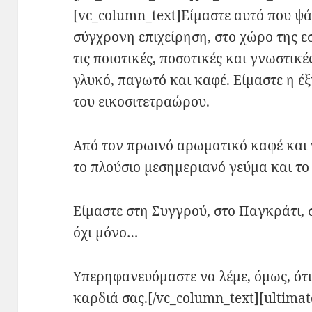
[vc_column_text]Είμαστε αυτό που ψά
σύγχρονη επιχείρηση, στο χώρο της ε
τις ποιοτικές, ποσοτικές και γνωστικέ
γλυκό, παγωτό και καφέ. Είμαστε η έ
του εικοσιτετραώρου.
Από τον πρωινό αρωματικό καφέ και τ
το πλούσιο μεσημεριανό γεύμα και το
Είμαστε στη Συγγρού, στο Παγκράτι, 
όχι μόνο…
Υπερηφανευόμαστε να λέμε, όμως, ότι
καρδιά σας.[/vc_column_text][ultimat