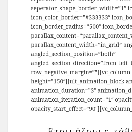
seperator_shape_border_width=”1″ ic
icon_color_border=”#333333″ icon_bo
icon_border_radius=”500″ icon_bord
parallax_content=”parallax_content_
parallax_content_width=”in_grid” an
angled_section_position=”both”
angled_section_direction=”from_left_
row_negative_margin=””][vc_column 
height=”150″][ult_animation_block a
animation_duration=”3″ animation_d
animation_iteration_count=”1″ opacit
opacity_start_effect=”90″][vc_column_
Ετοιμάζουμε κάθ