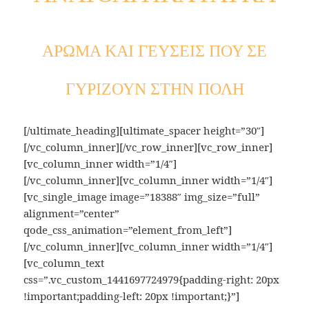
ΑΡΩΜΑ ΚΑΙ ΓΕΥΣΕΙΣ ΠΟΥ ΣΕ
ΓΥΡΙΖΟΥΝ ΣΤΗΝ ΠΟΛΗ
[/ultimate_heading][ultimate_spacer height=”30″]
[/vc_column_inner][/vc_row_inner][vc_row_inner]
[vc_column_inner width=”1/4″]
[/vc_column_inner][vc_column_inner width=”1/4″]
[vc_single_image image=”18388″ img_size=”full”
alignment=”center”
qode_css_animation=”element_from_left”]
[/vc_column_inner][vc_column_inner width=”1/4″]
[vc_column_text
css=”.vc_custom_1441697724979{padding-right: 20px
!important;padding-left: 20px !important;}”]