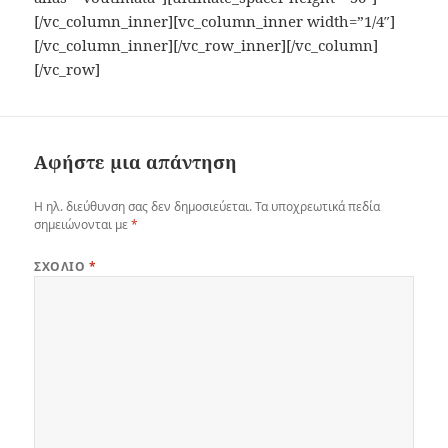
[/vc_column_inner][vc_column_inner width=”1/4″]
[/vc_column_inner][/vc_row_inner][/vc_column]
[/vc_row]
Αφήστε μια απάντηση
Η ηλ. διεύθυνση σας δεν δημοσιεύεται.
Τα υποχρεωτικά πεδία
σημειώνονται με
*
ΣΧΌΛΙΟ
*