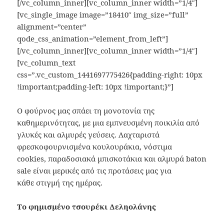
[/vc_column_inner][vc_column_inner width=”1/4″]
[vc_single_image image=”18410″ img_size=”full”
alignment=”center”
qode_css_animation=”element_from_left”]
[/vc_column_inner][vc_column_inner width=”1/4″]
[vc_column_text
css=”.vc_custom_1441697775426{padding-right: 10px
!important;padding-left: 10px !important;}”]
Ο φούρνος μας σπάει τη μονοτονία της
καθημερινότητας, με μια εμπνευσμένη ποικιλία από
γλυκές και αλμυρές γεύσεις. Λαχταριστά
φρεσκοφουρνισμένα κουλουράκια, νόστιμα
cookies, παραδοσιακά μπισκοτάκια και αλμυρά baton
sale είναι μερικές από τις προτάσεις μας για
κάθε στιγμή της ημέρας.
Το φημισμένο τσουρέκι Δεληολάνης