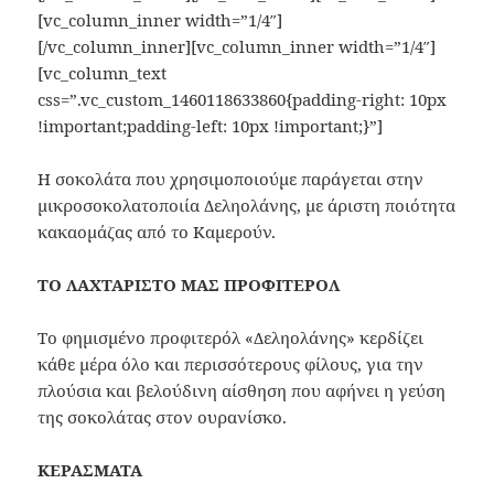
[vc_column_inner width=”1/4″]
[/vc_column_inner][vc_column_inner width=”1/4″]
[vc_column_text
css=”.vc_custom_1460118633860{padding-right: 10px
!important;padding-left: 10px !important;}”]
Η σοκολάτα που χρησιμοποιούμε παράγεται στην
μικροσοκολατοποιία Δεληολάνης, με άριστη ποιότητα
κακαομάζας από το Καμερούν.
ΤΟ ΛΑΧΤΑΡΙΣΤΟ ΜΑΣ ΠΡΟΦΙΤΕΡΟΛ
Το φημισμένο προφιτερόλ «Δεληολάνης» κερδίζει
κάθε μέρα όλο και περισσότερους φίλους, για την
πλούσια και βελούδινη αίσθηση που αφήνει η γεύση
της σοκολάτας στον ουρανίσκο.
ΚΕΡΑΣΜΑΤΑ