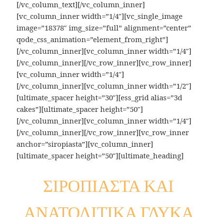
[/vc_column_text][/vc_column_inner]
[vc_column_inner width=”1/4″][vc_single_image
image=”18378″ img_size=”full” alignment=”center”
qode_css_animation=”element_from_right”]
[/vc_column_inner][vc_column_inner width=”1/4″]
[/vc_column_inner][/vc_row_inner][vc_row_inner]
[vc_column_inner width=”1/4″]
[/vc_column_inner][vc_column_inner width=”1/2″]
[ultimate_spacer height=”30″][ess_grid alias=”3d
cakes”][ultimate_spacer height=”50″]
[/vc_column_inner][vc_column_inner width=”1/4″]
[/vc_column_inner][/vc_row_inner][vc_row_inner
anchor=”siropiasta”][vc_column_inner]
[ultimate_spacer height=”50″][ultimate_heading]
ΣΙΡΟΠΙΑΣΤΑ ΚΑΙ
ΑΝΑΤΟΛΙΤΙΚΑ ΓΛΥΚΑ