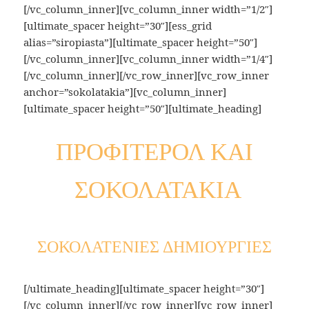
[/vc_column_inner][vc_column_inner width=”1/2″]
[ultimate_spacer height=”30″][ess_grid
alias=”siropiasta”][ultimate_spacer height=”50″]
[/vc_column_inner][vc_column_inner width=”1/4″]
[/vc_column_inner][/vc_row_inner][vc_row_inner
anchor=”sokolatakia”][vc_column_inner]
[ultimate_spacer height=”50″][ultimate_heading]
ΠΡΟΦΙΤΕΡΟΛ ΚΑΙ
ΣΟΚΟΛΑΤΑΚΙΑ
ΣΟΚΟΛΑΤΕΝΙΕΣ ΔΗΜΙΟΥΡΓΙΕΣ
[/ultimate_heading][ultimate_spacer height=”30″]
[/vc_column_inner][/vc_row_inner][vc_row_inner]