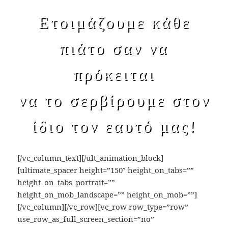
Ετοιμάζουμε κάθε
πιάτο σαν να
πρόκειται
να το σερβίρουμε στον
ίδιο τον εαυτό μας!
[/vc_column_text][/ult_animation_block]
[ultimate_spacer height=”150″ height_on_tabs=””
height_on_tabs_portrait=””
height_on_mob_landscape=”” height_on_mob=””]
[/vc_column][/vc_row][vc_row row_type=”row”
use_row_as_full_screen_section=”no”